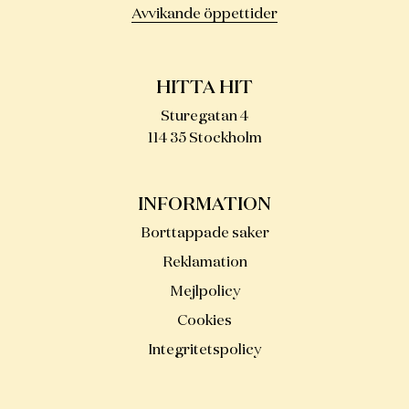
Avvikande öppettider
HITTA HIT
Sturegatan 4
114 35 Stockholm
INFORMATION
Borttappade saker
Reklamation
Mejlpolicy
Cookies
Integritetspolicy