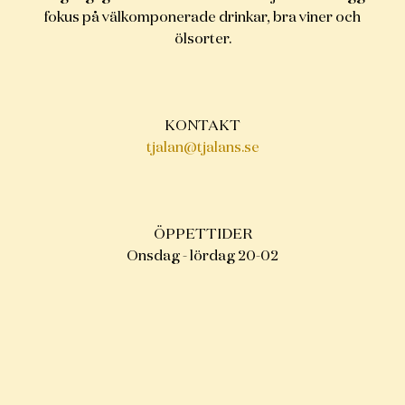
fokus på välkomponerade drinkar, bra viner och
ölsorter.
KONTAKT
tjalan@tjalans.se
ÖPPETTIDER
Onsdag - lördag 20-02